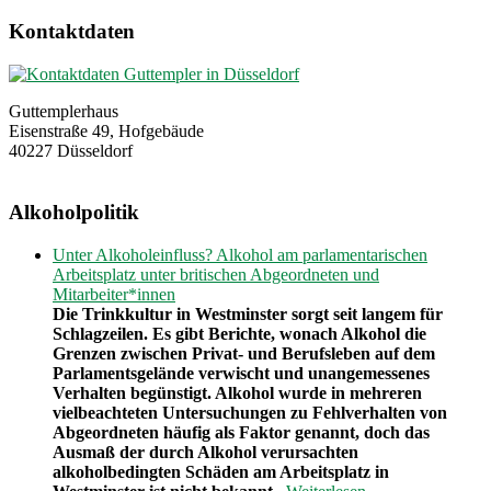
Kontaktdaten
Guttemplerhaus
Eisenstraße 49, Hofgebäude
40227 Düsseldorf
Alkoholpolitik
Unter Alkoholeinfluss? Alkohol am parlamentarischen
Arbeitsplatz unter britischen Abgeordneten und
Mitarbeiter*innen
Die Trinkkultur in Westminster sorgt seit langem für
Schlagzeilen. Es gibt Berichte, wonach Alkohol die
Grenzen zwischen Privat- und Berufsleben auf dem
Parlamentsgelände verwischt und unangemessenes
Verhalten begünstigt. Alkohol wurde in mehreren
vielbeachteten Untersuchungen zu Fehlverhalten von
Abgeordneten häufig als Faktor genannt, doch das
Ausmaß der durch Alkohol verursachten
alkoholbedingten Schäden am Arbeitsplatz in