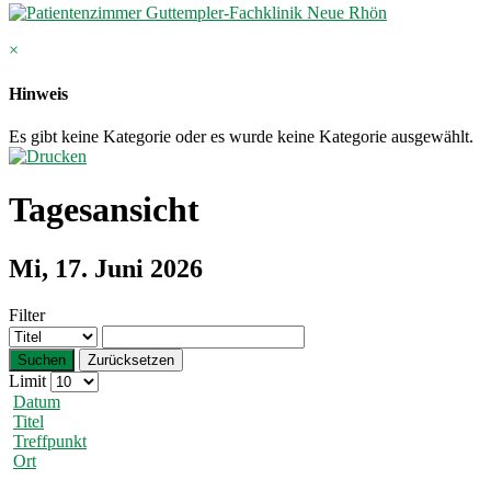
×
Hinweis
Es gibt keine Kategorie oder es wurde keine Kategorie ausgewählt.
Tagesansicht
Mi, 17. Juni 2026
Filter
Suchen
Zurücksetzen
Limit
Datum
Titel
Treffpunkt
Ort