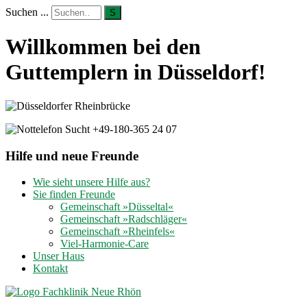
Suchen ...
S
Willkommen bei den
Guttemplern in Düsseldorf!
Hilfe und neue Freunde
Wie sieht unsere Hilfe aus?
Sie finden Freunde
Gemeinschaft »Düsseltal«
Gemeinschaft »Radschläger«
Gemeinschaft »Rheinfels«
Viel-Harmonie-Care
Unser Haus
Kontakt