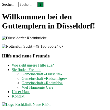
Suchen ...
S
Willkommen bei den
Guttemplern in Düsseldorf!
Hilfe und neue Freunde
Wie sieht unsere Hilfe aus?
Sie finden Freunde
Gemeinschaft »Düsseltal«
Gemeinschaft »Radschläger«
Gemeinschaft »Rheinfels«
Viel-Harmonie-Care
Unser Haus
Kontakt