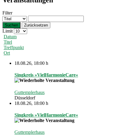
Veranstaltungen
Filter
Suchen
Zurücksetzen
Limit
Datum
Titel
Treffpunkt
Ort
18.08.26
,
18:00 h
Singkreis »VielHarmonieCare«
Guttemplerhaus
Düsseldorf
18.08.26
,
18:00 h
Singkreis »VielHarmonieCare«
Guttemplerhaus