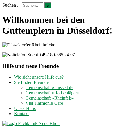
Suchen ...
S
Willkommen bei den
Guttemplern in Düsseldorf!
Hilfe und neue Freunde
Wie sieht unsere Hilfe aus?
Sie finden Freunde
Gemeinschaft »Düsseltal«
Gemeinschaft »Radschläger«
Gemeinschaft »Rheinfels«
Viel-Harmonie-Care
Unser Haus
Kontakt