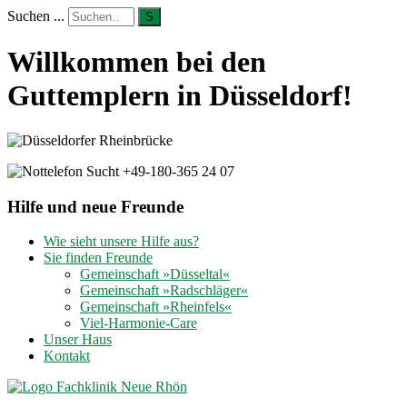
Suchen ...
S
Willkommen bei den
Guttemplern in Düsseldorf!
Hilfe und neue Freunde
Wie sieht unsere Hilfe aus?
Sie finden Freunde
Gemeinschaft »Düsseltal«
Gemeinschaft »Radschläger«
Gemeinschaft »Rheinfels«
Viel-Harmonie-Care
Unser Haus
Kontakt