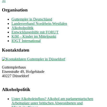
31
Organisation
Guttempler in Deutschland
Landesverband Nordrhein-Westfalen
Alkoholpolitik
Entwicklungshilfe mit FORUT
KiM – Kinder im Mittelpunkt
IOGT International
Kontaktdaten
Guttemplerhaus
Eisenstraße 49, Hofgebäude
40227 Düsseldorf
Alkoholpolitik
Unter Alkoholeinfluss? Alkohol am parlamentarischen
Arbeitsplatz unter britischen Abgeordneten und