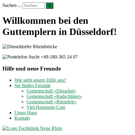
Suchen ...
S
Willkommen bei den
Guttemplern in Düsseldorf!
Hilfe und neue Freunde
Wie sieht unsere Hilfe aus?
Sie finden Freunde
Gemeinschaft »Düsseltal«
Gemeinschaft »Radschläger«
Gemeinschaft »Rheinfels«
Viel-Harmonie-Care
Unser Haus
Kontakt