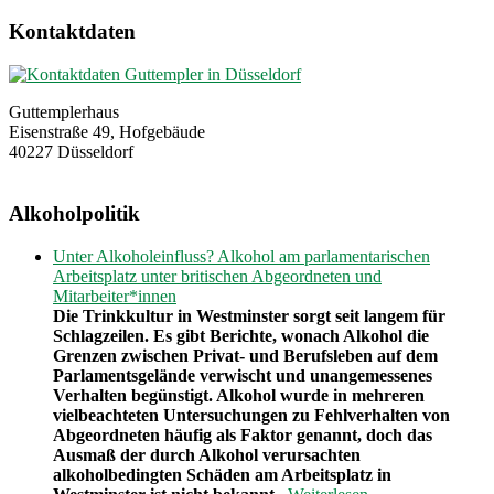
Kontaktdaten
Guttemplerhaus
Eisenstraße 49, Hofgebäude
40227 Düsseldorf
Alkoholpolitik
Unter Alkoholeinfluss? Alkohol am parlamentarischen
Arbeitsplatz unter britischen Abgeordneten und
Mitarbeiter*innen
Die Trinkkultur in Westminster sorgt seit langem für
Schlagzeilen. Es gibt Berichte, wonach Alkohol die
Grenzen zwischen Privat- und Berufsleben auf dem
Parlamentsgelände verwischt und unangemessenes
Verhalten begünstigt. Alkohol wurde in mehreren
vielbeachteten Untersuchungen zu Fehlverhalten von
Abgeordneten häufig als Faktor genannt, doch das
Ausmaß der durch Alkohol verursachten
alkoholbedingten Schäden am Arbeitsplatz in