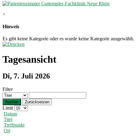
×
Hinweis
Es gibt keine Kategorie oder es wurde keine Kategorie ausgewählt.
Tagesansicht
Di, 7. Juli 2026
Filter
Suchen
Zurücksetzen
Limit
Datum
Titel
Treffpunkt
Ort