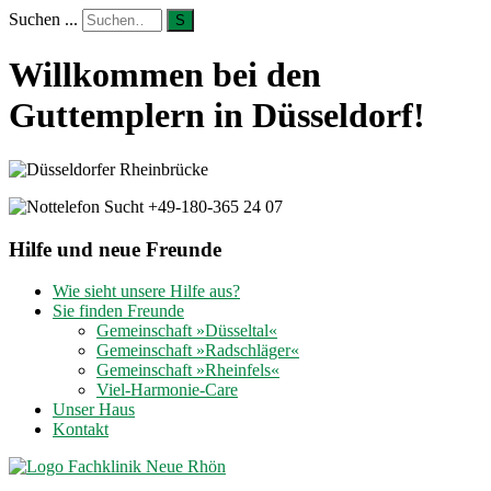
Suchen ...
S
Willkommen bei den
Guttemplern in Düsseldorf!
Hilfe und neue Freunde
Wie sieht unsere Hilfe aus?
Sie finden Freunde
Gemeinschaft »Düsseltal«
Gemeinschaft »Radschläger«
Gemeinschaft »Rheinfels«
Viel-Harmonie-Care
Unser Haus
Kontakt