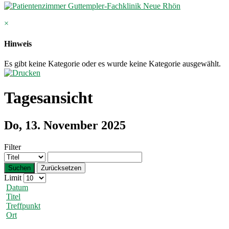
×
Hinweis
Es gibt keine Kategorie oder es wurde keine Kategorie ausgewählt.
Tagesansicht
Do, 13. November 2025
Filter
Suchen
Zurücksetzen
Limit
Datum
Titel
Treffpunkt
Ort