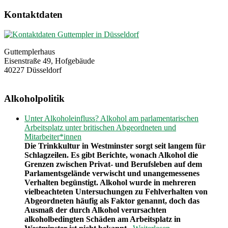
Kontaktdaten
Guttemplerhaus
Eisenstraße 49, Hofgebäude
40227 Düsseldorf
Alkoholpolitik
Unter Alkoholeinfluss? Alkohol am parlamentarischen
Arbeitsplatz unter britischen Abgeordneten und
Mitarbeiter*innen
Die Trinkkultur in Westminster sorgt seit langem für
Schlagzeilen. Es gibt Berichte, wonach Alkohol die
Grenzen zwischen Privat- und Berufsleben auf dem
Parlamentsgelände verwischt und unangemessenes
Verhalten begünstigt. Alkohol wurde in mehreren
vielbeachteten Untersuchungen zu Fehlverhalten von
Abgeordneten häufig als Faktor genannt, doch das
Ausmaß der durch Alkohol verursachten
alkoholbedingten Schäden am Arbeitsplatz in