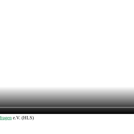
fragen
e.V. (HLS)