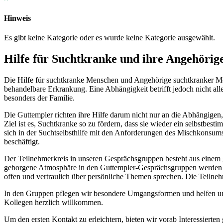
Hinweis
Es gibt keine Kategorie oder es wurde keine Kategorie ausgewählt.
Hilfe für Suchtkranke und ihre Angehörig
Die Hilfe für suchtkranke Menschen und Angehörige suchtkranker Mens
behandelbare Erkrankung. Eine Abhängigkeit betrifft jedoch nicht a
besonders der Familie.
Die Guttempler richten ihre Hilfe darum nicht nur an die Abhängigen,
Ziel ist es, Suchtkranke so zu fördern, dass sie wieder ein selbstbes
sich in der Suchtselbsthilfe mit den Anforderungen des Mischkonsums
beschäftigt.
Der Teilnehmerkreis in unseren Gesprächsgruppen besteht aus einem 
geborgene Atmosphäre in den Guttempler-Gesprächsgruppen werden di
offen und vertraulich über persönliche Themen sprechen. Die Teiln
In den Gruppen pflegen wir besondere Umgangsformen und helfen und 
Kollegen herzlich willkommen.
Um den ersten Kontakt zu erleichtern, bieten wir vorab Interessierten