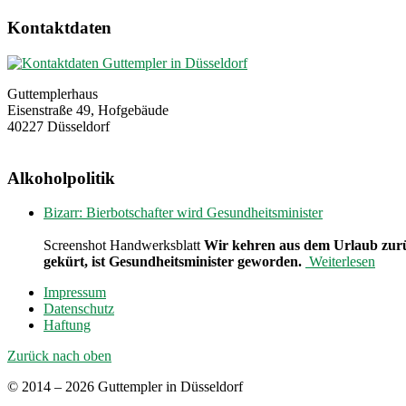
Kontaktdaten
Guttemplerhaus
Eisenstraße 49, Hofgebäude
40227 Düsseldorf
Alkoholpolitik
Bizarr: Bierbotschafter wird Gesundheitsminister
Screenshot Handwerksblatt
Wir kehren aus dem Urlaub zurü
gekürt, ist Gesundheitsminister geworden.
Weiterlesen
Impressum
Datenschutz
Haftung
Zurück nach oben
© 2014 – 2026 Guttempler in Düsseldorf