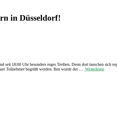
n in Düsseldorf!
end seit 18:00 Uhr besonders reges Treiben. Denn dort tauschen sich 
neuer Teilnehmer begrüßt werden. Ihm wurde der …
Weiterlesen