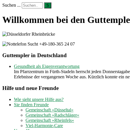
Suchen ...
S
Willkommen bei den Guttempler
Guttempler in Deutschland
Gesundheit als Eigenverantwortung
Im Pfarrzentrum in Fürth-Stadeln herrscht jeden Donnerstagab
Erlebnisse der vergangenen Woche aus. Kürzlich konnte ein 
Hilfe und neue Freunde
Wie sieht unsere Hilfe aus?
Sie finden Freunde
Gemeinschaft »Düsseltal«
Gemeinschaft »Radschläger«
Gemeinschaft »Rheinfels«
Viel-Harmonie-Care