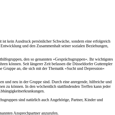
 ist kein Ausdruck persönlicher Schwäche, sondern eine erfolgreich
ie Entwicklung und den Zusammenhalt seiner sozialen Beziehungen,
bsthilfegruppen, den so genannten »Gesprächsgruppen«. Ihr wichtigstes
führen können. Seit längerer Zeit befassen die Düsseldorfer Guttempler
ine Gruppe an, die sich mit der Thematik »Sucht und Depression«
n und neu in der Gruppe sind. Durch eine anregende, hilfreiche und
n zu können. In den wöchentlich stattfindenden Treffen kann jeder
 Abhängigkeitserkrankungen.
hsgruppen sind natürlich auch Angehörige, Partner, Kinder und
genannten Ansprechpartner anzurufen.