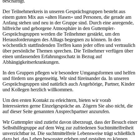
beschäftigt.
Der Teilnehmerkreis in unseren Gesprächsgruppen besteht aus
einem guten Mix aus »alten Hasen« und Personen, die gerade am
Anfang stehen und neu in der Gruppe sind. Durch eine anregende,
hilfreiche und geborgene Atmosphäre in den Guttempler-
Gesprächsgruppen werden die Teilnehmer gestärkt, um den
Herausforderungen des Alltags begegnen zu können. In den
wöchentlich stattfindenden Treffen kann jeder offen und vertraulich
über persönliche Themen sprechen. Die Teilnehmer verfügen über
einen umfassenden Erfahrungsschatz in Bezug auf
Abhängigkeitserkrankungen.
In den Gruppen pflegen wir besondere Umgangsformen und helfen
und fördern uns gegenseitig. Wir sind füreinander da. In unseren
Gesprächsgruppen sind natürlich auch Angehörige, Partner, Kinder
und Kollegen herzlich willkommen.
Um den ersten Kontakt zu erleichtern, bieten wir vorab
Interessierten gerne Einzelgespräche an. Zögern Sie also nicht, die
auf dieser Seite genannten Ansprechpartner anzurufen.
Wir Guttempler sind zutiefst davon überzeugt, dass der Besuch einer
Selbsthilfegruppe auf dem Weg zur zufriedenen Suchtmittelfreiheit
unverzichtbar ist. Die suchtmittelfreie Lebensweise trägt schließlich
dazu bei, das Leben bewusster erleben und gestalten zu können.