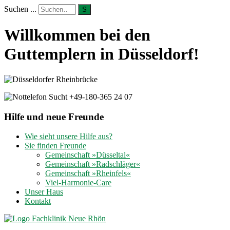
Suchen ...
S
Willkommen bei den
Guttemplern in Düsseldorf!
Hilfe und neue Freunde
Wie sieht unsere Hilfe aus?
Sie finden Freunde
Gemeinschaft »Düsseltal«
Gemeinschaft »Radschläger«
Gemeinschaft »Rheinfels«
Viel-Harmonie-Care
Unser Haus
Kontakt