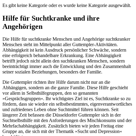
Es gibt keine Kategorie oder es wurde keine Kategorie ausgewählt.
Hilfe für Suchtkranke und ihre
Angehörigen
Die Hilfe für suchtkranke Menschen und Angehörige suchtkranker
Menschen steht im Mittelpunkt aller Guttempler-Aktivitäten.
Abhängigkeit ist kein Ausdruck persönlicher Schwäche, sondern
eine erfolgreich behandelbare Erkrankung. Eine Abhängigkeit
betrifft jedoch nicht allein den suchtkranken Menschen, sondern
beeinträchtigt immer auch die Entwicklung und den Zusammenhalt
seiner sozialen Beziehungen, besonders der Familie.
Die Guttempler richten ihre Hilfe darum nicht nur an die
Abhängigen, sondern an die ganze Familie. Diese Hilfe geschieht
vor allem in Selbsthilfegruppen, den so genannten
»Gesprächsgruppen«. Ihr wichtigstes Ziel ist es, Suchtkranke so zu
fördern, dass sie wieder ein selbstbestimmtes, eigenverantwortliches
und zufriedenes Leben ohne Suchtmittel führen können. Seit
längerer Zeit befassen die Düsseldorfer Guttempler sich in der
Suchtselbsthilfe mit den Anforderungen des Mischkonsums und der
Mehrfachabhängigkeit. Zusätzlich bieten wir jeden Freitag eine
Gruppe an, die sich mit der Thematik »Sucht und Depression«