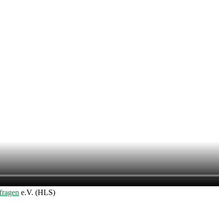
fragen
e.V. (HLS)