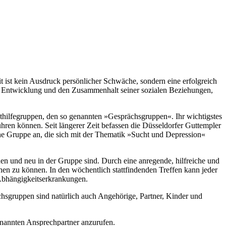
 ist kein Ausdruck persönlicher Schwäche, sondern eine erfolgreich
ie Entwicklung und den Zusammenhalt seiner sozialen Beziehungen,
bsthilfegruppen, den so genannten »Gesprächsgruppen«. Ihr wichtigstes
führen können. Seit längerer Zeit befassen die Düsseldorfer Guttempler
ine Gruppe an, die sich mit der Thematik »Sucht und Depression«
n und neu in der Gruppe sind. Durch eine anregende, hilfreiche und
n zu können. In den wöchentlich stattfindenden Treffen kann jeder
 Abhängigkeitserkrankungen.
hsgruppen sind natürlich auch Angehörige, Partner, Kinder und
genannten Ansprechpartner anzurufen.