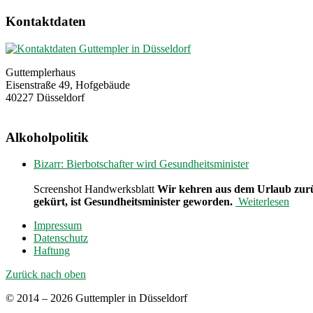
Kontaktdaten
Guttemplerhaus
Eisenstraße 49, Hofgebäude
40227 Düsseldorf
Alkoholpolitik
Bizarr: Bierbotschafter wird Gesundheitsminister
Screenshot Handwerksblatt
Wir kehren aus dem Urlaub zurü
gekürt, ist Gesundheitsminister geworden.
Weiterlesen
Impressum
Datenschutz
Haftung
Zurück nach oben
© 2014 – 2026 Guttempler in Düsseldorf