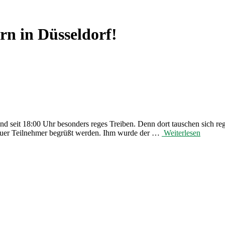
n in Düsseldorf!
end seit 18:00 Uhr besonders reges Treiben. Denn dort tauschen sich 
neuer Teilnehmer begrüßt werden. Ihm wurde der …
Weiterlesen