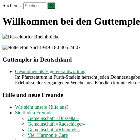
Suchen ...
S
Willkommen bei den Guttempler
Guttempler in Deutschland
Gesundheit als Eigenverantwortung
Im Pfarrzentrum in Fürth-Stadeln herrscht jeden Donnerstagab
Erlebnisse der vergangenen Woche aus. Kürzlich konnte ein 
Hilfe und neue Freunde
Wie sieht unsere Hilfe aus?
Sie finden Freunde
Gemeinschaft »Düsseltal«
Gemeinschaft »Radschläger«
Gemeinschaft »Rheinfels«
Viel-Harmonie-Care