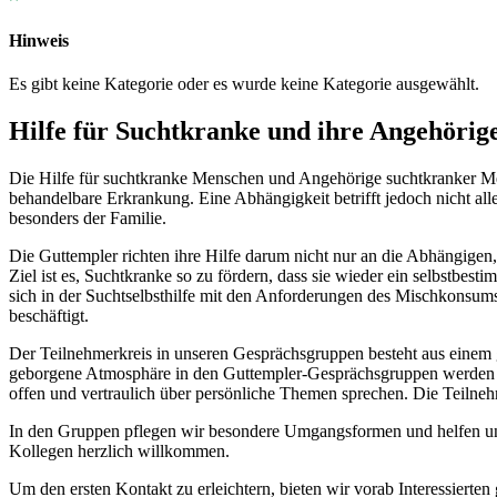
Hinweis
Es gibt keine Kategorie oder es wurde keine Kategorie ausgewählt.
Hilfe für Suchtkranke und ihre Angehörig
Die Hilfe für suchtkranke Menschen und Angehörige suchtkranker Mens
behandelbare Erkrankung. Eine Abhängigkeit betrifft jedoch nicht a
besonders der Familie.
Die Guttempler richten ihre Hilfe darum nicht nur an die Abhängigen,
Ziel ist es, Suchtkranke so zu fördern, dass sie wieder ein selbstbes
sich in der Suchtselbsthilfe mit den Anforderungen des Mischkonsums
beschäftigt.
Der Teilnehmerkreis in unseren Gesprächsgruppen besteht aus einem 
geborgene Atmosphäre in den Guttempler-Gesprächsgruppen werden di
offen und vertraulich über persönliche Themen sprechen. Die Teiln
In den Gruppen pflegen wir besondere Umgangsformen und helfen und 
Kollegen herzlich willkommen.
Um den ersten Kontakt zu erleichtern, bieten wir vorab Interessierten