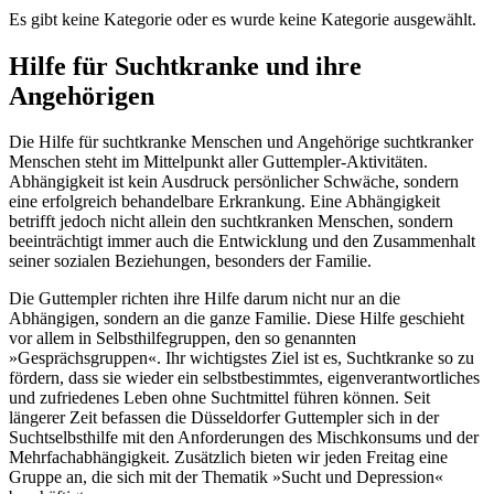
Es gibt keine Kategorie oder es wurde keine Kategorie ausgewählt.
Hilfe für Suchtkranke und ihre
Angehörigen
Die Hilfe für suchtkranke Menschen und Angehörige suchtkranker
Menschen steht im Mittelpunkt aller Guttempler-Aktivitäten.
Abhängigkeit ist kein Ausdruck persönlicher Schwäche, sondern
eine erfolgreich behandelbare Erkrankung. Eine Abhängigkeit
betrifft jedoch nicht allein den suchtkranken Menschen, sondern
beeinträchtigt immer auch die Entwicklung und den Zusammenhalt
seiner sozialen Beziehungen, besonders der Familie.
Die Guttempler richten ihre Hilfe darum nicht nur an die
Abhängigen, sondern an die ganze Familie. Diese Hilfe geschieht
vor allem in Selbsthilfegruppen, den so genannten
»Gesprächsgruppen«. Ihr wichtigstes Ziel ist es, Suchtkranke so zu
fördern, dass sie wieder ein selbstbestimmtes, eigenverantwortliches
und zufriedenes Leben ohne Suchtmittel führen können. Seit
längerer Zeit befassen die Düsseldorfer Guttempler sich in der
Suchtselbsthilfe mit den Anforderungen des Mischkonsums und der
Mehrfachabhängigkeit. Zusätzlich bieten wir jeden Freitag eine
Gruppe an, die sich mit der Thematik »Sucht und Depression«