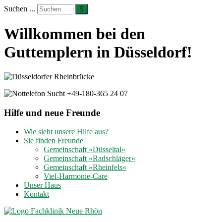
Suchen ...
S
Willkommen bei den
Guttemplern in Düsseldorf!
Hilfe und neue Freunde
Wie sieht unsere Hilfe aus?
Sie finden Freunde
Gemeinschaft »Düsseltal«
Gemeinschaft »Radschläger«
Gemeinschaft »Rheinfels«
Viel-Harmonie-Care
Unser Haus
Kontakt