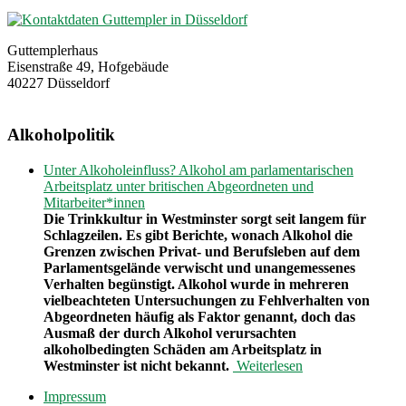
Guttemplerhaus
Eisenstraße 49, Hofgebäude
40227 Düsseldorf
Alkoholpolitik
Unter Alkoholeinfluss? Alkohol am parlamentarischen
Arbeitsplatz unter britischen Abgeordneten und
Mitarbeiter*innen
Die Trinkkultur in Westminster sorgt seit langem für
Schlagzeilen. Es gibt Berichte, wonach Alkohol die
Grenzen zwischen Privat- und Berufsleben auf dem
Parlamentsgelände verwischt und unangemessenes
Verhalten begünstigt. Alkohol wurde in mehreren
vielbeachteten Untersuchungen zu Fehlverhalten von
Abgeordneten häufig als Faktor genannt, doch das
Ausmaß der durch Alkohol verursachten
alkoholbedingten Schäden am Arbeitsplatz in
Westminster ist nicht bekannt.
Weiterlesen
Impressum